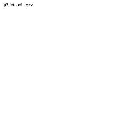
fp3.fotopointy.cz